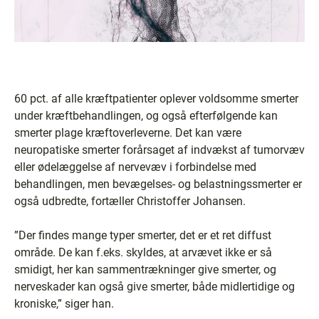
60 pct. af alle kræftpatienter oplever voldsomme smerter
under kræftbehandlingen, og også efterfølgende kan
smerter plage kræftoverleverne. Det kan være
neuropatiske smerter forårsaget af indvækst af tumorvæv
eller ødelæggelse af nervevæv i forbindelse med
behandlingen, men bevægelses- og belastningssmerter er
også udbredte, fortæller Christoffer Johansen.
”Der findes mange typer smerter, det er et ret diffust
område. De kan f.eks. skyldes, at arvævet ikke er så
smidigt, her kan sammentrækninger give smerter, og
nerveskader kan også give smerter, både midlertidige og
kroniske,” siger han.