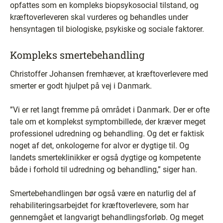
opfattes som en kompleks biopsykosocial tilstand, og
kræftoverleveren skal vurderes og behandles under
hensyntagen til biologiske, psykiske og sociale faktorer.
Kompleks smertebehandling
Christoffer Johansen fremhæver, at kræftoverlevere med
smerter er godt hjulpet på vej i Danmark.
”Vi er ret langt fremme på området i Danmark. Der er ofte
tale om et komplekst symptombillede, der kræver meget
professionel udredning og behandling. Og det er faktisk
noget af det, onkologerne for alvor er dygtige til. Og
landets smerteklinikker er også dygtige og kompetente
både i forhold til udredning og behandling,” siger han.
Smertebehandlingen bør også være en naturlig del af
rehabiliteringsarbejdet for kræftoverlevere, som har
gennemgået et langvarigt behandlingsforløb. Og meget