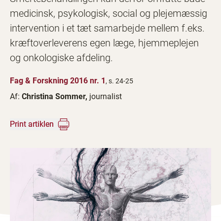
medicinsk, psykologisk, social og plejemæssig
intervention i et tæt samarbejde mellem f.eks.
kræftoverleverens egen læge, hjemmeplejen
og onkologiske afdeling.
Fag & Forskning 2016 nr. 1
, s. 24-25
Af:
Christina Sommer,
journalist
Print artiklen