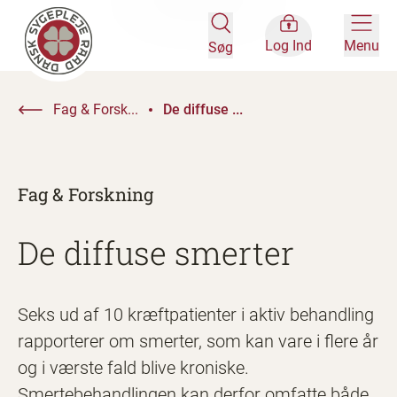
Log Ind
Menu
Søg
Fag & Forsk...
De diffuse ...
Fag & Forskning
De diffuse smerter
Seks ud af 10 kræftpatienter i aktiv behandling
rapporterer om smerter, som kan vare i flere år
og i værste fald blive kroniske.
Smertebehandlingen kan derfor omfatte både