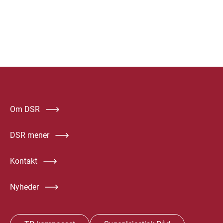
Om DSR
DSR mener
Kontakt
Nyheder