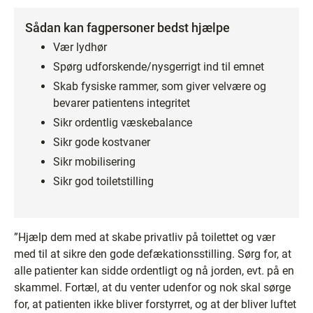
Sådan kan fagpersoner bedst hjælpe
Vær lydhør
Spørg udforskende/nysgerrigt ind til emnet
Skab fysiske rammer, som giver velvære og
bevarer patientens integritet
Sikr ordentlig væskebalance
Sikr gode kostvaner
Sikr mobilisering
Sikr god toiletstilling
”Hjælp dem med at skabe privatliv på toilettet og vær
med til at sikre den gode defækationsstilling. Sørg for, at
alle patienter kan sidde ordentligt og nå jorden, evt. på en
skammel. Fortæl, at du venter udenfor og nok skal sørge
for, at patienten ikke bliver forstyrret, og at der bliver luftet