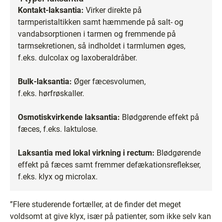
Kontakt-laksantia:
Virker direkte på
tarmperistaltikken samt hæmmende på salt- og
vandabsorptionen i tarmen og fremmende på
tarmsekretionen, så indholdet i tarmlumen øges,
f.eks. dulcolax og laxoberaldråber.
Bulk-laksantia:
Øger fæcesvolumen,
f.eks. hørfrøskaller.
Osmotiskvirkende laksantia:
Blødgørende effekt på
fæces, f.eks. laktulose.
Laksantia med lokal virkning i rectum:
Blødgørende
effekt på fæces samt fremmer defækationsreflekser,
f.eks. klyx og microlax.
”Flere studerende fortæller, at de finder det meget
voldsomt at give klyx, især på patienter, som ikke selv kan