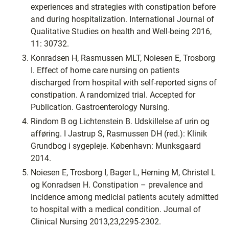
experiences and strategies with constipation before
and during hospitalization. International Journal of
Qualitative Studies on health and Well-being 2016,
11: 30732.
Konradsen H, Rasmussen MLT, Noiesen E, Trosborg
I. Effect of home care nursing on patients
discharged from hospital with self-reported signs of
constipation. A randomized trial. Accepted for
Publication. Gastroenterology Nursing.
Rindom B og Lichtenstein B. Udskillelse af urin og
afføring. I Jastrup S, Rasmussen DH (red.): Klinik
Grundbog i sygepleje. København: Munksgaard
2014.
Noiesen E, Trosborg I, Bager L, Herning M, Christel L
og Konradsen H. Constipation – prevalence and
incidence among medicial patients acutely admitted
to hospital with a medical condition. Journal of
Clinical Nursing 2013,23,2295-2302.