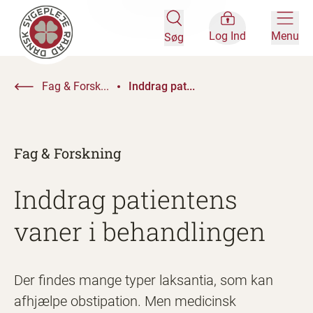
Log Ind
Menu
Søg
Fag & Forsk...
Inddrag pat...
Fag & Forskning
Inddrag patientens
vaner i behandlingen
Der findes mange typer laksantia, som kan
afhjælpe obstipation. Men medicinsk