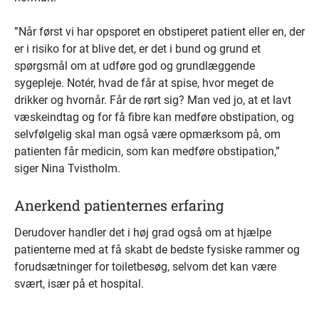
”Når først vi har opsporet en obstiperet patient eller en, der
er i risiko for at blive det, er det i bund og grund et
spørgsmål om at udføre god og grundlæggende
sygepleje. Notér, hvad de får at spise, hvor meget de
drikker og hvornår. Får de rørt sig? Man ved jo, at et lavt
væskeindtag og for få fibre kan medføre obstipation, og
selvfølgelig skal man også være opmærksom på, om
patienten får medicin, som kan medføre obstipation,”
siger Nina Tvistholm.
Anerkend patienternes erfaring
Derudover handler det i høj grad også om at hjælpe
patienterne med at få skabt de bedste fysiske rammer og
forudsætninger for toiletbesøg, selvom det kan være
svært, især på et hospital.