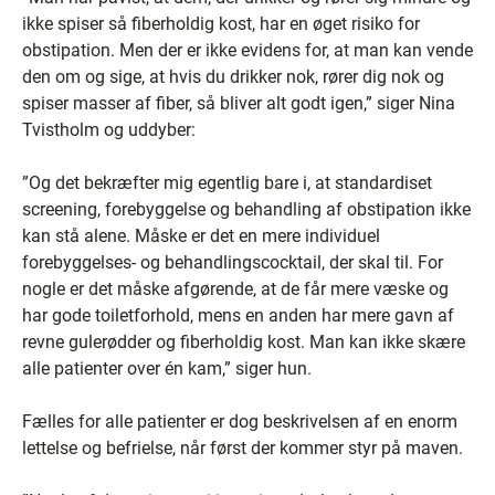
ikke spiser så fiberholdig kost, har en øget risiko for
obstipation. Men der er ikke evidens for, at man kan vende
den om og sige, at hvis du drikker nok, rører dig nok og
spiser masser af fiber, så bliver alt godt igen,” siger Nina
Tvistholm og uddyber:
”Og det bekræfter mig egentlig bare i, at standardiset
screening, forebyggelse og behandling af obstipation ikke
kan stå alene. Måske er det en mere individuel
forebyggelses- og behandlingscocktail, der skal til. For
nogle er det måske afgørende, at de får mere væske og
har gode toiletforhold, mens en anden har mere gavn af
revne gulerødder og fiberholdig kost. Man kan ikke skære
alle patienter over én kam,” siger hun.
Fælles for alle patienter er dog beskrivelsen af en enorm
lettelse og befrielse, når først der kommer styr på maven.