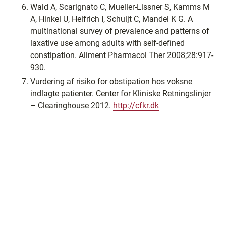
Wald A, Scarignato C, Mueller-Lissner S, Kamms M
A, Hinkel U, Helfrich I, Schuijt C, Mandel K G. A
multinational survey of prevalence and patterns of
laxative use among adults with self-defined
constipation. Aliment Pharmacol Ther 2008;28:917-
930.
Vurdering af risiko for obstipation hos voksne
indlagte patienter. Center for Kliniske Retningslinjer
– Clearinghouse 2012.
http://cfkr.dk