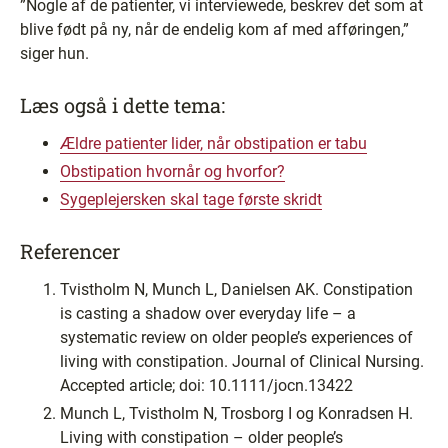
”Nogle af de patienter, vi interviewede, beskrev det som at
blive født på ny, når de endelig kom af med afføringen,”
siger hun.
Læs også i dette tema:
Ældre patienter lider, når obstipation er tabu
Obstipation hvornår og hvorfor?
Sygeplejersken skal tage første skridt
Referencer
Tvistholm N, Munch L, Danielsen AK. Constipation
is casting a shadow over everyday life – a
systematic review on older people’s experiences of
living with constipation. Journal of Clinical Nursing.
Accepted article; doi: 10.1111/jocn.13422
Munch L, Tvistholm N, Trosborg I og Konradsen H.
Living with constipation – older people’s