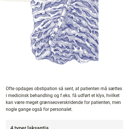
Ofte opdages obstipation så sent, at patienten må sættes
i medicinsk behandling og f.eks. få udført et klyx, hvilket
kan være meget grænseoverskridende for patienten, men
nogle gange også for personalet.
4 typer laksantia