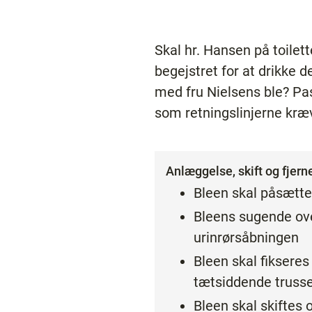
Skal hr. Hansen på toilett
begejstret for at drikke 
med fru Nielsens ble? Pas
som retningslinjerne kræ
Anlæggelse, skift og fjerne
Bleen skal påsætte
Bleens sugende ove
urinrørsåbningen
Bleen skal fikseres
tætsiddende truss
Bleen skal skiftes