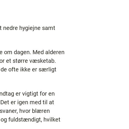
kt nedre hygiejne samt
ske om dagen. Med alderen
or et større væsketab.
de ofte ikke er særligt
dtag er vigtigt for en
Det er igen med til at
svaner, hvor blæren
g fuldstændigt, hvilket
.