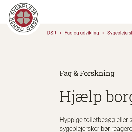
DSR
Fag og udvikling
Sygeplejers
Fag & Forskning
Hjælp borg
Hyppige toiletbesøg eller 
sygeplejersker bør reagere