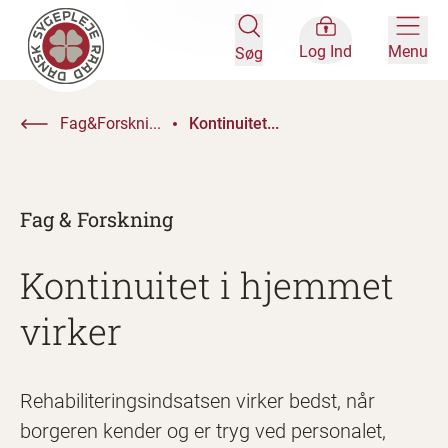
Log Ind
Menu
Søg
Fag&Forskni...
Kontinuitet...
Fag & Forskning
Kontinuitet i hjemmet
virker
Rehabiliteringsindsatsen virker bedst, når
borgeren kender og er tryg ved personalet,