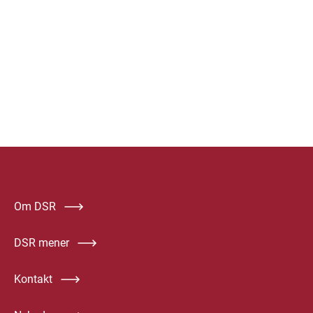
Om DSR
DSR mener
Kontakt