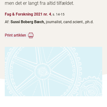
men det er langt fra altid tilfældet.
Fag & Forskning 2021 nr. 4
, s. 14-15
Af:
Sussi Boberg Bæch,
journalist, cand.scient., ph.d.
Print artiklen