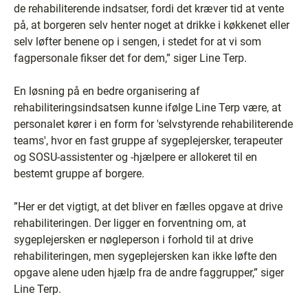
de rehabiliterende indsatser, fordi det kræver tid at vente
på, at borgeren selv henter noget at drikke i køkkenet eller
selv løfter benene op i sengen, i stedet for at vi som
fagpersonale fikser det for dem,” siger Line Terp.
En løsning på en bedre organisering af
rehabiliteringsindsatsen kunne ifølge Line Terp være, at
personalet kører i en form for 'selvstyrende rehabiliterende
teams', hvor en fast gruppe af sygeplejersker, terapeuter
og SOSU-assistenter og -hjælpere er allokeret til en
bestemt gruppe af borgere.
”Her er det vigtigt, at det bliver en fælles opgave at drive
rehabiliteringen. Der ligger en forventning om, at
sygeplejersken er nøgleperson i forhold til at drive
rehabiliteringen, men sygeplejersken kan ikke løfte den
opgave alene uden hjælp fra de andre faggrupper,” siger
Line Terp.