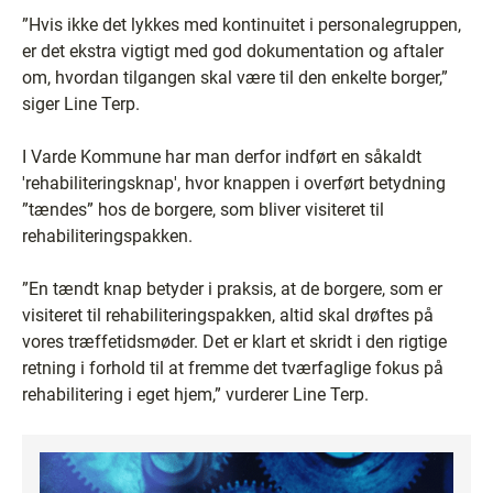
”Hvis ikke det lykkes med kontinuitet i personalegruppen,
er det ekstra vigtigt med god dokumentation og aftaler
om, hvordan tilgangen skal være til den enkelte borger,”
siger Line Terp.
I Varde Kommune har man derfor indført en såkaldt
'rehabiliteringsknap', hvor knappen i overført betydning
”tændes” hos de borgere, som bliver visiteret til
rehabiliteringspakken.
”En tændt knap betyder i praksis, at de borgere, som er
visiteret til rehabiliteringspakken, altid skal drøftes på
vores træffetidsmøder. Det er klart et skridt i den rigtige
retning i forhold til at fremme det tværfaglige fokus på
rehabilitering i eget hjem,” vurderer Line Terp.