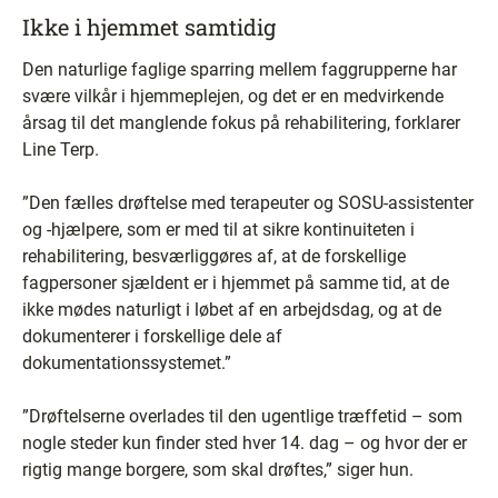
Ikke i hjemmet samtidig
Den naturlige faglige sparring mellem faggrupperne har
svære vilkår i hjemmeplejen, og det er en medvirkende
årsag til det manglende fokus på rehabilitering, forklarer
Line Terp.
”Den fælles drøftelse med terapeuter og SOSU-assistenter
og -hjælpere, som er med til at sikre kontinuiteten i
rehabilitering, besværliggøres af, at de forskellige
fagpersoner sjældent er i hjemmet på samme tid, at de
ikke mødes naturligt i løbet af en arbejdsdag, og at de
dokumenterer i forskellige dele af
dokumentationssystemet.”
”Drøftelserne overlades til den ugentlige træffetid – som
nogle steder kun finder sted hver 14. dag – og hvor der er
rigtig mange borgere, som skal drøftes,” siger hun.