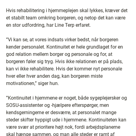
Hvis rehabilitering i hjemmeplejen skal lykkes, kræver det
et stabilt team omkring borgeren, og netop det kan være
en stor udfordring, har Line Terp erfaret.
”Vi kan se, at vores indsats virker bedst, når borgeren
kender personalet. Kontinuitet er hele grundlaget for en
god relation mellem borger og personale og for, at
borgeren føler sig tryg. Hvis ikke relationen er på plads,
kan vi ikke rehabilitere. Hvis der kommer nyt personale
hver eller hver anden dag, kan borgeren miste
motivationen,” siger hun.
”Kontinuitet i hjemmene er noget, både sygeplejersker og
SOSU-assistenter og -hjælpere efterspørger, men
kendsgerningerne er desværre, at personalet mange
steder skifter hyppigt ude i hjemmene. Kontinuiteten kan
være svær at prioritere højt nok, fordi arbejdsplanerne
skal hænge sammen, og man alle steder er ramt af