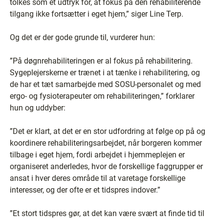
tolkes som et udtryk for, at fokus på den rehabiliterende
tilgang ikke fortsætter i eget hjem,” siger Line Terp.
Og det er der gode grunde til, vurderer hun:
”På døgnrehabiliteringen er al fokus på rehabilitering.
Sygeplejerskerne er trænet i at tænke i rehabilitering, og
de har et tæt samarbejde med SOSU-personalet og med
ergo- og fysioterapeuter om rehabiliteringen,” forklarer
hun og uddyber:
”Det er klart, at det er en stor udfordring at følge op på og
koordinere rehabiliteringsarbejdet, når borgeren kommer
tilbage i eget hjem, fordi arbejdet i hjemmeplejen er
organiseret anderledes, hvor de forskellige faggrupper er
ansat i hver deres område til at varetage forskellige
interesser, og der ofte er et tidspres indover.”
”Et stort tidspres gør, at det kan være svært at finde tid til