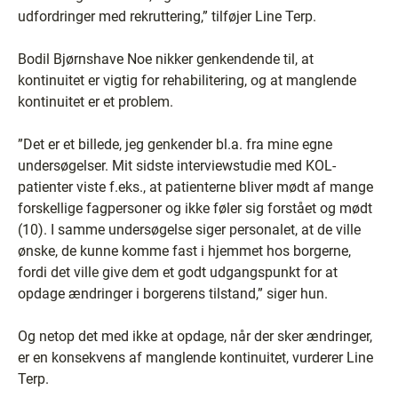
udfordringer med rekruttering,” tilføjer Line Terp.
Bodil Bjørnshave Noe nikker genkendende til, at
kontinuitet er vigtig for rehabilitering, og at manglende
kontinuitet er et problem.
”Det er et billede, jeg genkender bl.a. fra mine egne
undersøgelser. Mit sidste interviewstudie med KOL-
patienter viste f.eks., at patienterne bliver mødt af mange
forskellige fagpersoner og ikke føler sig forstået og mødt
(10). I samme undersøgelse siger personalet, at de ville
ønske, de kunne komme fast i hjemmet hos borgerne,
fordi det ville give dem et godt udgangspunkt for at
opdage ændringer i borgerens tilstand,” siger hun.
Og netop det med ikke at opdage, når der sker ændringer,
er en konsekvens af manglende kontinuitet, vurderer Line
Terp.