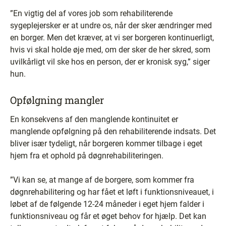
”En vigtig del af vores job som rehabiliterende
sygeplejersker er at undre os, når der sker ændringer med
en borger. Men det kræver, at vi ser borgeren kontinuerligt,
hvis vi skal holde øje med, om der sker de her skred, som
uvilkårligt vil ske hos en person, der er kronisk syg,” siger
hun.
Opfølgning mangler
En konsekvens af den manglende kontinuitet er
manglende opfølgning på den rehabiliterende indsats. Det
bliver især tydeligt, når borgeren kommer tilbage i eget
hjem fra et ophold på døgnrehabiliteringen.
”Vi kan se, at mange af de borgere, som kommer fra
døgnrehabilitering og har fået et løft i funktionsniveauet, i
løbet af de følgende 12-24 måneder i eget hjem falder i
funktionsniveau og får et øget behov for hjælp. Det kan