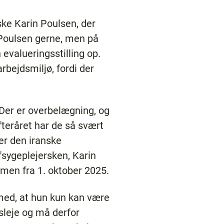
ke Karin Poulsen, der
 Poulsen gerne, men på
 evalueringsstilling op.
rbejdsmiljø, fordi der
 Der er overbelægning, og
fteråret har de så svært
er den iranske
fsygeplejersken, Karin
mmen fra 1. oktober 2025.
r med, at hun kun kan være
sleje og må derfor