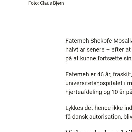
Foto:
Claus Bjørn
Fatemeh Shekofe Mosallaei
halvt år senere – efter a
på at kunne fortsætte sin
Fatemeh er 46 år, fraskilt
universitetshospitalet i 
hjerteafdeling og 10 år p
Lykkes det hende ikke ind
få dansk autorisation, bl