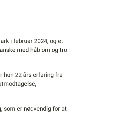
ark i februar 2024, og et
t danske med håb om og tro
r hun 22 års erfaring fra
kutmodtagelse,
g, som er nødvendig for at