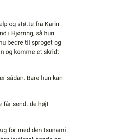
lp og støtte fra Karin
d i Hjørring, så hun
nu bedre til sproget og
ven og komme et skridt
der sådan. Bare hun kan
 får sendt de højt
brug for med den tsunami