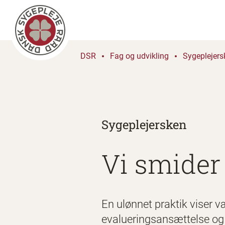
DSR
Fag og udvikling
Sygeplejers
Sygeplejersken
Vi smider
En ulønnet praktik viser v
evalueringsansættelse og 