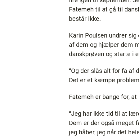
Fatemeh til at gå til dan
består ikke.
Karin Poulsen undrer sig 
af dem og hjælper dem med
danskprøven og starte i 
“Og der slås alt for få af 
Det er et kæmpe problem
Fatemeh er bange for, at 
“Jeg har ikke tid til at 
Dem er der også meget få
jeg håber, jeg når det hele.