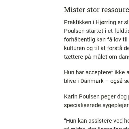
Mister stor ressour
Praktikken i Hjørring er 
Poulsen startet i et fuld
forhåbentlig kan få lov ti
kulturen og til at forstå
tættere på målet om dans
Hun har accepteret ikke a
blive i Danmark – også s
Karin Poulsen peger dog p
specialiserede sygepleje
“Hun kan assistere ved ho