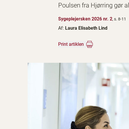
Poulsen fra Hjørring gør al
Sygeplejersken 2026 nr. 2
, s. 8-11
Af:
Laura Elisabeth Lind
Print artiklen