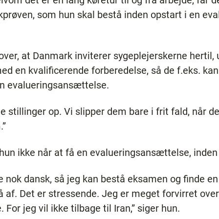
skprøven, som hun skal bestå inden opstart i en eva
over, at Danmark inviterer sygeplejerskerne hertil,
 en kvalificerende forberedelse, så de f.eks. kan b
en evalueringsansættelse.
de stillinger op. Vi slipper dem bare i frit fald, nå
.”
hun ikke når at få en evalueringsansættelse, inde
lære nok dansk, så jeg kan bestå eksamen og finde e
 af. Det er stressende. Jeg er meget forvirret ove
 For jeg vil ikke tilbage til Iran,” siger hun.