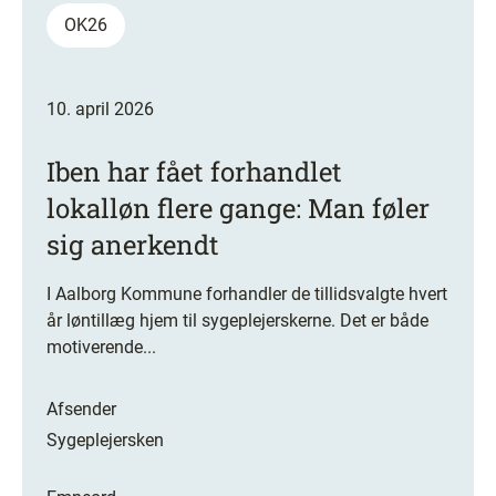
OK26
10. april 2026
Iben har fået forhandlet
lokalløn flere gange: Man føler
sig anerkendt
I Aalborg Kommune forhandler de tillidsvalgte hvert
år løntillæg hjem til sygeplejerskerne. Det er både
motiverende...
Afsender
Sygeplejersken