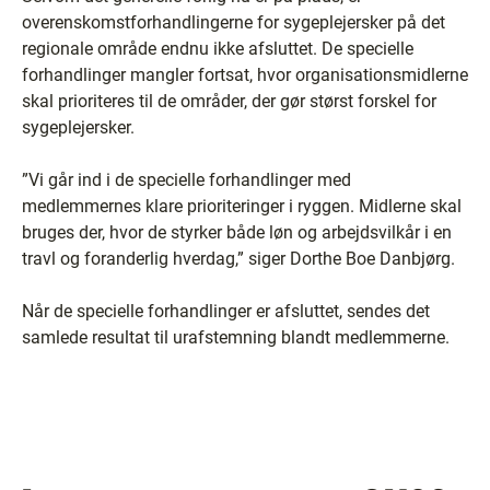
overenskomstforhandlingerne for sygeplejersker på det
regionale område endnu ikke afsluttet. De specielle
forhandlinger mangler fortsat, hvor organisationsmidlerne
skal prioriteres til de områder, der gør størst forskel for
sygeplejersker.
”Vi går ind i de specielle forhandlinger med
medlemmernes klare prioriteringer i ryggen. Midlerne skal
bruges der, hvor de styrker både løn og arbejdsvilkår i en
travl og foranderlig hverdag,” siger Dorthe Boe Danbjørg.
Når de specielle forhandlinger er afsluttet, sendes det
samlede resultat til urafstemning blandt medlemmerne.