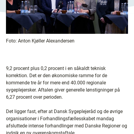
Foto:
Anton Kjøller Alexandersen
9,2 procent plus 0,2 procent i en såkaldt teknisk
korrektion. Det er den økonomiske ramme for de
kommende tre år for mere end 40.000 regionale
sygeplejersker. Aftalen giver generelle lønstigninger på
6,27 procent over perioden.
Det ligger fast, efter at Dansk Sygeplejeråd og de øvrige
organisationer i Forhandlingsfællesskabet mandag
afsluttede intense forhandlinger med Danske Regioner og
indgik en ny overenskomstaftale.