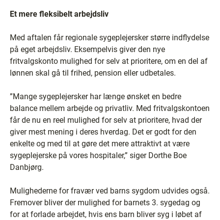
Et mere fleksibelt arbejdsliv
Med aftalen får regionale sygeplejersker større indflydelse
på eget arbejdsliv. Eksempelvis giver den nye
fritvalgskonto mulighed for selv at prioritere, om en del af
lønnen skal gå til frihed, pension eller udbetales.
”Mange sygeplejersker har længe ønsket en bedre
balance mellem arbejde og privatliv. Med fritvalgskontoen
får de nu en reel mulighed for selv at prioritere, hvad der
giver mest mening i deres hverdag. Det er godt for den
enkelte og med til at gøre det mere attraktivt at være
sygeplejerske på vores hospitaler,” siger Dorthe Boe
Danbjørg.
Mulighederne for fravær ved barns sygdom udvides også.
Fremover bliver der mulighed for barnets 3. sygedag og
for at forlade arbejdet, hvis ens barn bliver syg i løbet af