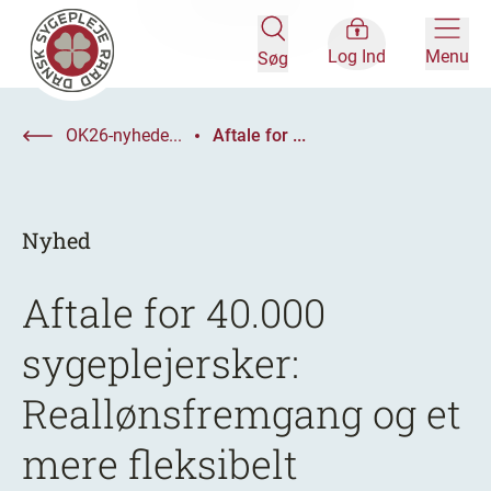
Log Ind
Menu
Søg
OK26-nyhede...
Aftale for ...
Nyhed
Aftale for 40.000
sygeplejersker:
Reallønsfremgang og et
mere fleksibelt