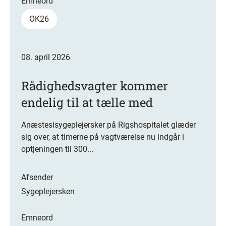
Emneord
OK26
08. april 2026
Rådighedsvagter kommer
endelig til at tælle med
Anæstesisygeplejersker på Rigshospitalet glæder
sig over, at timerne på vagtværelse nu indgår i
optjeningen til 300...
Afsender
Sygeplejersken
Emneord