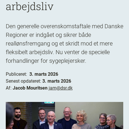
arbejdsliv
Den generelle overenskomstaftale med Danske
Regioner er indgået og sikrer både
reallønsfremgang og et skridt mod et mere
fleksibelt arbejdsliv. Nu venter de specielle
forhandlinger for sygeplejersker.
Publiceret:
3. marts 2026
Senest opdateret:
3. marts 2026
Af:
Jacob Mouritsen
jam@dsr.dk