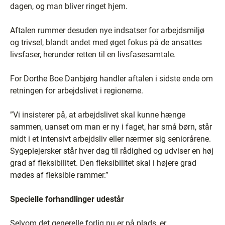
dagen, og man bliver ringet hjem.
Aftalen rummer desuden nye indsatser for arbejdsmiljø
og trivsel, blandt andet med øget fokus på de ansattes
livsfaser, herunder retten til en livsfasesamtale.
For Dorthe Boe Danbjørg handler aftalen i sidste ende om
retningen for arbejdslivet i regionerne.
”Vi insisterer på, at arbejdslivet skal kunne hænge
sammen, uanset om man er ny i faget, har små børn, står
midt i et intensivt arbejdsliv eller nærmer sig seniorårene.
Sygeplejersker står hver dag til rådighed og udviser en høj
grad af fleksibilitet. Den fleksibilitet skal i højere grad
mødes af fleksible rammer.”
Specielle forhandlinger udestår
Selvom det generelle forlig nu er på plads, er