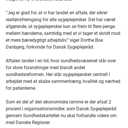
”Jeg er glad for, at vi har landet en aftale, der sikrer
reallønsfremgang for alle sygeplejersker. Det har været
afgørende, at sygeplejersker kan se frem til flere penge
mellem hænderne, samtidig med at vi tager et skridt mod
et mere bæredygtigt arbejdsliv,” siger Dorthe Boe
Danbjørg, forkvinde for Dansk Sygeplejeråd.
Aftalen lander i en tid, hvor sundhedsvæsenet står over
for store forandringer med blandt andet
sundhedsreformen. Her står sygeplejersker centralt i
arbejdet med at skabe sammenhæng, kvalitet og nærhed
for patienterne.
Som en del af den økonomiske ramme er der afsat 2
procent i organisationsmidler, som Dansk Sygeplejeråd
gennem Sundhedskartellet nu skal forhandle videre om
med Danske Regioner.