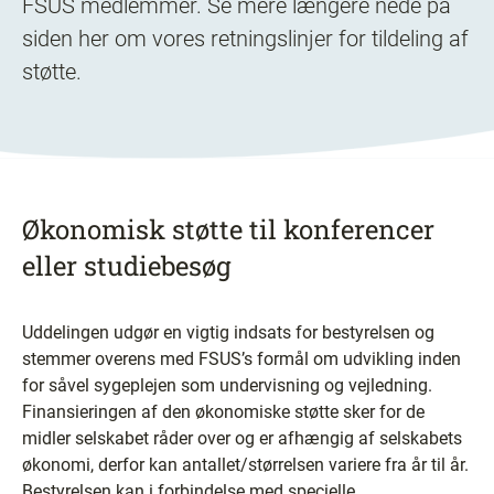
FSUS medlemmer. Se mere længere nede på
siden her om vores retningslinjer for tildeling af
støtte.
Økonomisk støtte til konferencer
eller studiebesøg
Uddelingen udgør en vigtig indsats for bestyrelsen og
stemmer overens med FSUS’s formål om udvikling inden
for såvel sygeplejen som undervisning og vejledning.
Finansieringen af den økonomiske støtte sker for de
midler selskabet råder over og er afhængig af selskabets
økonomi, derfor kan antallet/størrelsen variere fra år til år.
Bestyrelsen kan i forbindelse med specielle