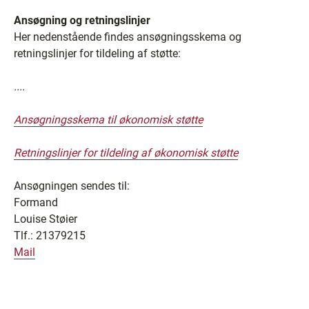
Ansøgning og retningslinjer
Her nedenstående findes ansøgningsskema og
retningslinjer for tildeling af støtte:
....
Ansøgningsskema til økonomisk støtte
Retningslinjer for tildeling af økonomisk støtte
Ansøgningen sendes til:
Formand
Louise Støier
Tlf.: 21379215
Mail