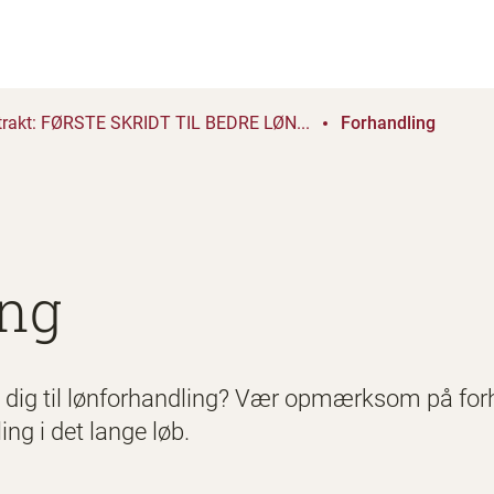
trakt: FØRSTE SKRIDT TIL BEDRE LØN...
Forhandling
ing
 dig til lønforhandling? Vær opmærksom på for
ng i det lange løb.