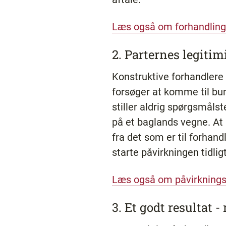
​Læs også om forhandling
2. Parternes legitim
Konstruktive forhandlere 
forsøger at komme til bund
stiller aldrig spørgsmåls
på et baglands vegne. At 
fra det som er til forhan
starte påvirkningen tidligt
​Læs også om påvirkning
3. Et godt resultat -