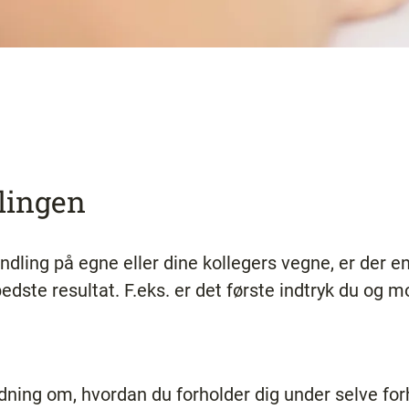
lingen
andling på egne eller dine kollegers vegne, er der e
bedste resultat. F.eks. er det første indtryk du og 
edning om, hvordan du forholder dig under selve fo