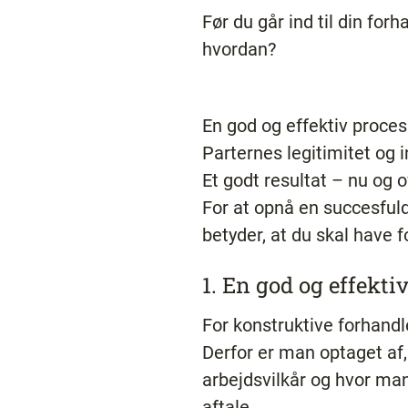
Før du går ind til din forh
hvordan?
En god og effektiv proces
Parternes legitimitet og 
Et godt resultat – nu og o
For at opnå en succesfuld
betyder, at du skal have f
1. En god og effekti
For konstruktive forhandl
Derfor er man optaget af,
arbejdsvilkår og hvor man
aftale.