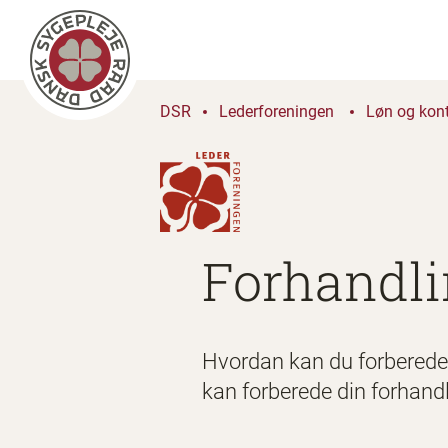
DSR
Lederforeningen
Løn og kon
Forhandl
Hvordan kan du forberede
kan forberede din forhandli