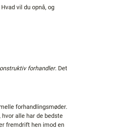
. Hvad vil du opnå, og
onstruktiv forhandler
. Det
ormelle forhandlingsmøder.
 hvor alle har de bedste
rer fremdrift hen imod en