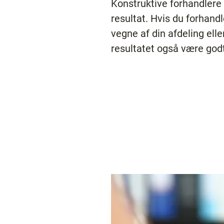
Konstruktive forhandlere a
resultat. Hvis du forhand
vegne af din afdeling ell
resultatet også være godt.