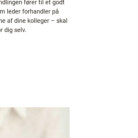
dlingen fører til et godt
om leder forhandler på
ne af dine kolleger – skal
 dig selv.