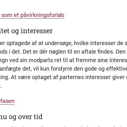
 som et påvirkningsforløb
itet og interesser
er optagede af at undersøge, hvilke interesser de 
s i det. Det er dér nøglen til en aftale findes. Den
tegn ved sin modparts ret til at fremme sine interes
anfægte det, vil kun forstyrre den gode og effektiv
dling. At være optaget af parternes interesser giver
.
sfasen
 nu og over tid