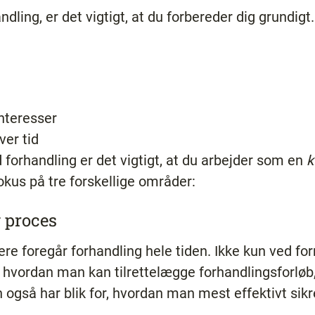
andling, er det vigtigt, at du forbereder dig grundigt
interesser
ver tid
 forhandling er det vigtigt, at du arbejder som en
k
okus på tre forskellige områder:
v proces
ere foregår forhandling hele tiden. Ikke kun ved f
 hvordan man kan tilrettelægge forhandlingsforløb,
 også har blik for, hvordan man mest effektivt sik