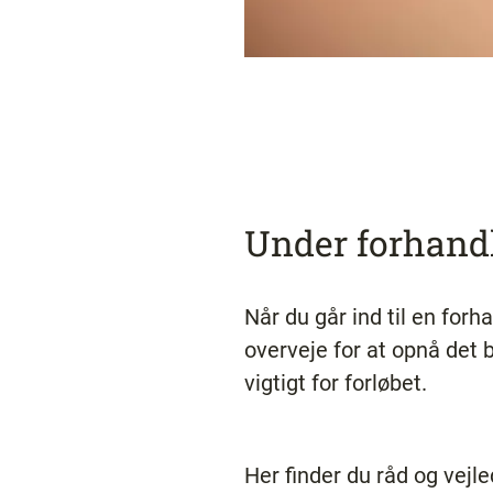
Under forhand
Når du går ind til en forh
overveje for at opnå det 
vigtigt for forløbet.
Her finder du råd og vejl