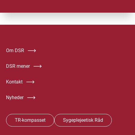
Om DSR
DSR mener
Kontakt
Nyheder
TR-kompasset
Sygeplejeetisk Råd