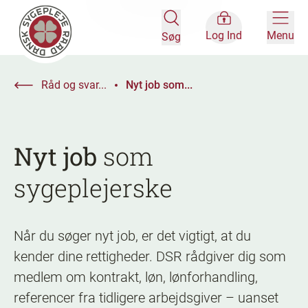
Log Ind
Menu
Søg
Råd og svar...
Nyt job som...
Nyt
job
som
sygeplejerske
Når du søger nyt job, er det vigtigt, at du
kender dine rettigheder. DSR rådgiver dig som
medlem om kontrakt, løn, lønforhandling,
referencer fra tidligere arbejdsgiver – uanset