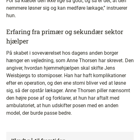
For så klæber den ikke lige så godt, og så er det, at den
nemmere løsner sig og kan medføre lækage,” instruerer
hun.
Erfaring fra primær og sekundær sektor
hjælper
På skabet i soveværelset hos dagens anden borger
hænger en vejledning, som Anne Thorsen har skrevet. Den
angiver, hvordan hjemmehjælpen skal skifte Jens
Weisbjergs to stomiposer. Han har haft komplikationer
efter en operation, og den ene stomi bliver ved at løsne
sig, så der opstår lækager. Anne Thorsen piller nænsomt
den højre pose af og forklarer, at hun har aftalt med
ambulatoriet, at hun udskifter posen med en anden
model, der burde passe bedre.