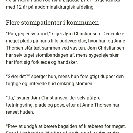
med 12 år på abdominalkirurgisk afdeling.
Flere stomipatienter i kommunen
“Puh, jeg er svimmel,” siger Jørn Christiansen. Der er ikke
meget plads på hans lille badeværelse, hvor han og Anne
Thorsen står tæt sammen ved vasken. Jørn Christiansen
har selv taget stomibandagen af, mens sygeplejersken
har iført sig forklæde og handsker.
“Svier det?” spørger hun, mens hun forsigtigt dupper den
fugtige og irriterede hud omkring stomien.
“Ja,” svarer Jørn Christiansen, der selv påfører
tætningsring, plade og pose, efter at Anne Thorsen har
renset huden.
“Prøv at undgå at berøre bagsiden af klæberen for meget.