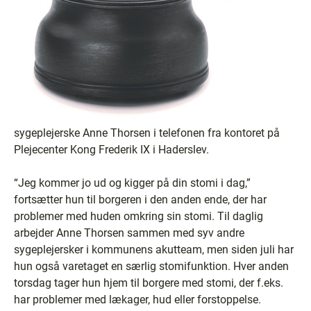
sygeplejerske Anne Thorsen i telefonen fra kontoret på
Plejecenter Kong Frederik IX i Haderslev.
“Jeg kommer jo ud og kigger på din stomi i dag,”
fortsætter hun til borgeren i den anden ende, der har
problemer med huden omkring sin stomi. Til daglig
arbejder Anne Thorsen sammen med syv andre
sygeplejersker i kommunens akutteam, men siden juli har
hun også varetaget en særlig stomifunktion. Hver anden
torsdag tager hun hjem til borgere med stomi, der f.eks.
har problemer med lækager, hud eller forstoppelse.