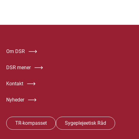
Om DSR
DSR mener
Kontakt
Nyheder
TR-kompasset
Sygeplejeetisk Råd