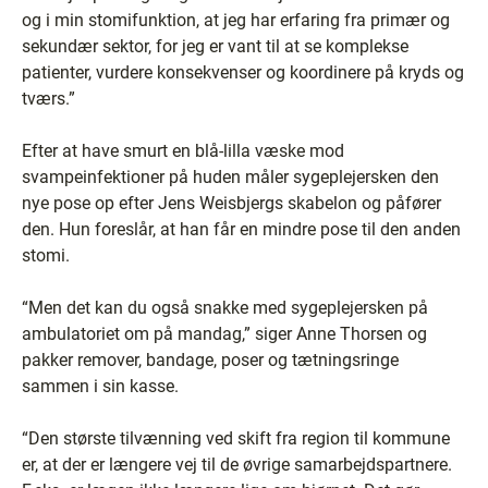
og i min stomifunktion, at jeg har erfaring fra primær og
sekundær sektor, for jeg er vant til at se komplekse
patienter, vurdere konsekvenser og koordinere på kryds og
tværs.”
Efter at have smurt en blå-lilla væske mod
svampeinfektioner på huden måler sygeplejersken den
nye pose op efter Jens Weisbjergs skabelon og påfører
den. Hun foreslår, at han får en mindre pose til den anden
stomi.
“Men det kan du også snakke med sygeplejersken på
ambulatoriet om på mandag,” siger Anne Thorsen og
pakker remover, bandage, poser og tætningsringe
sammen i sin kasse.
“Den største tilvænning ved skift fra region til kommune
er, at der er længere vej til de øvrige samarbejdspartnere.