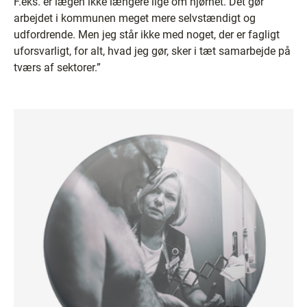
F.eks. er lægen ikke længere lige om hjørnet. Det gør
arbejdet i kommunen meget mere selvstændigt og
udfordrende. Men jeg står ikke med noget, der er fagligt
uforsvarligt, for alt, hvad jeg gør, sker i tæt samarbejde på
tværs af sektorer.”