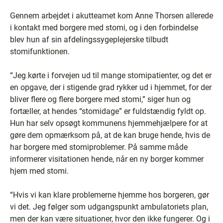
Gennem arbejdet i akutteamet kom Anne Thorsen allerede
i kontakt med borgere med stomi, og i den forbindelse
blev hun af sin afdelingssygeplejerske tilbudt
stomifunktionen.
“Jeg kørte i forvejen ud til mange stomipatienter, og det er
en opgave, der i stigende grad rykker ud i hjemmet, for der
bliver flere og flere borgere med stomi,” siger hun og
fortæller, at hendes “stomidage” er fuldstændig fyldt op.
Hun har selv opsøgt kommunens hjemmehjælpere for at
gøre dem opmærksom på, at de kan bruge hende, hvis de
har borgere med stomiproblemer. På samme måde
informerer visitationen hende, når en ny borger kommer
hjem med stomi.
“Hvis vi kan klare problemerne hjemme hos borgeren, gør
vi det. Jeg følger som udgangspunkt ambulatoriets plan,
men der kan være situationer, hvor den ikke fungerer. Og i