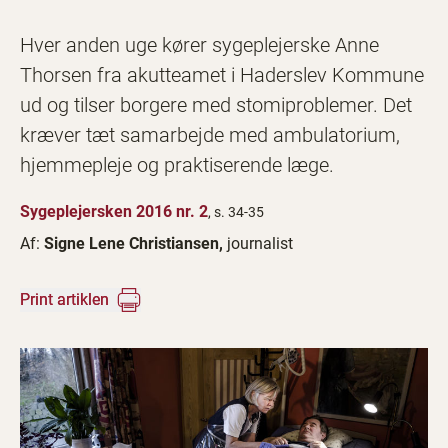
Hver anden uge kører sygeplejerske Anne
Thorsen fra akutteamet i Haderslev Kommune
ud og tilser borgere med stomiproblemer. Det
kræver tæt samarbejde med ambulatorium,
hjemmepleje og praktiserende læge.
Sygeplejersken 2016 nr. 2
, s. 34-35
Af:
Signe Lene Christiansen,
journalist
Print artiklen