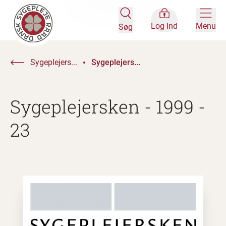
Log Ind
Menu
Søg
Sygeplejers...
Sygeplejers...
Sygeplejersken - 1999 -
23