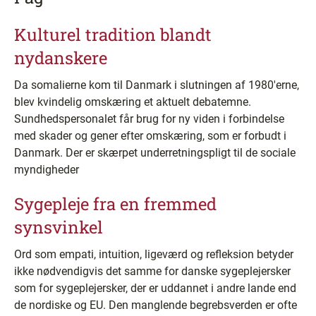
Kulturel tradition blandt
nydanskere
Da somalierne kom til Danmark i slutningen af 1980'erne,
blev kvindelig omskæring et aktuelt debatemne.
Sundhedspersonalet får brug for ny viden i forbindelse
med skader og gener efter omskæring, som er forbudt i
Danmark. Der er skærpet underretningspligt til de sociale
myndigheder
Sygepleje fra en fremmed
synsvinkel
Ord som empati, intuition, ligeværd og refleksion betyder
ikke nødvendigvis det samme for danske sygeplejersker
som for sygeplejersker, der er uddannet i andre lande end
de nordiske og EU. Den manglende begrebsverden er ofte