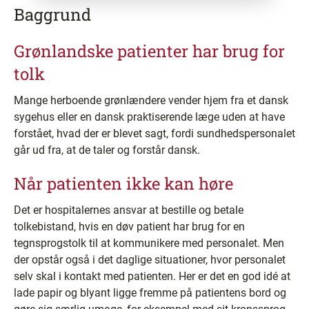
Baggrund
Grønlandske patienter har brug for
tolk
Mange herboende grønlændere vender hjem fra et dansk
sygehus eller en dansk praktiserende læge uden at have
forstået, hvad der er blevet sagt, fordi sundhedspersonalet
går ud fra, at de taler og forstår dansk.
Når patienten ikke kan høre
Det er hospitalernes ansvar at bestille og betale
tolkebistand, hvis en døv patient har brug for en
tegnsprogstolk til at kommunikere med personalet. Men
der opstår også i det daglige situationer, hvor personalet
selv skal i kontakt med patienten. Her er det en god idé at
lade papir og blyant ligge fremme på patientens bord og