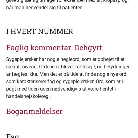
gøre sig særlig umage, for eksempel med sit kropssprog,
når man henvender sig til patienten.
I HVERT NUMMER
Faglig kommentar: Dehgyrt
Sygeplejersker har nogle nøgleord, som er ophøjet til et
sakralt niveau. Ordene er blevet fælleseje, og betydningen
anfægtes ikke. Men det er på tide at finde nogle nye ord,
som karakteriserer fag og sygeplejersker. Ord, som er i
pagt med tiden uden nødvendigvis at være hentet i
handelshøjskoleregi.
Boganmeldelser
Fag