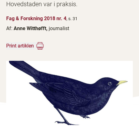
Hovedstaden var i praksis.
Fag & Forskning 2018 nr. 4
, s. 31
Af:
Anne Witthøfft,
journalist
Print artiklen