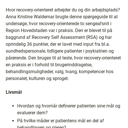
Hvor recovery-orienteret arbejder du og din arbejdsplads?
Anna Kristine Waldemar brugte denne spørgeguide til at
undersøge, hvor recovery-orienterede to sengeafsnit i
Region Hovedstaden var i praksis. Den er blevet til på
baggrund af Recovery Self Assessment (RSA) og har
oprindelig 36 punkter, der er lavet med input fra bl.a.
sundhedspersonale, tidligere patienter i psykiatrien og
pårørende. Den bruges til at teste, hvor recovery-orienteret
en praksis er i forhold til brugerinddragelse,
behandlingsmuligheder, valg, tvang, kompetencer hos
personalet, kulturen og sproget.
Livsmål
Hvordan og hvornår definerer patienten sine mål og
evaluerer dem?
På hvilke måder er patientens mål en del af
behandlingen og plejen?