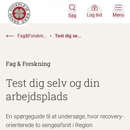
Log Ind
Menu
Søg
Fag&Forskni...
Test dig se...
Fag & Forskning
Test dig selv og din
arbejdsplads
En spørgeguide til at undersøge, hvor recovery-
orienterede to sengeafsnit i Region