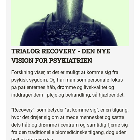
TRIALOG: RECOVERY - DEN NYE
VISION FOR PSYKIATRIEN
Forskning viser, at det er muligt at komme sig fra
psykisk sygdom. Og har man som personale fokus
på patienternes håb, drømme og livskvalitet og
inddrager dem i pleje og behandling, så hjælper det.
"Recovery", som betyder "at komme sig", er en tilgang,
hvor det drejer sig om at møde mennesket og sætte
dets håb og drømme i centrum og samtidig fjerne sig
fra den traditionelle biomedicinske tilgang, dog uden
helt at afskrive den.