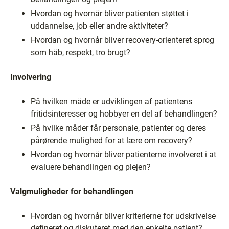
Hvordan og hvornår bliver patienten støttet i
uddannelse, job eller andre aktiviteter?
Hvordan og hvornår bliver recovery-orienteret sprog
som håb, respekt, tro brugt?
Involvering
På hvilken måde er udviklingen af patientens
fritidsinteresser og hobbyer en del af behandlingen?
På hvilke måder får personale, patienter og deres
pårørende mulighed for at lære om recovery?
Hvordan og hvornår bliver patienterne involveret i at
evaluere behandlingen og plejen?
Valgmuligheder for behandlingen
Hvordan og hvornår bliver kriterierne for udskrivelse
defineret og diskuteret med den enkelte patient?