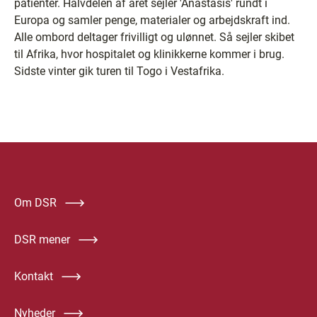
patienter. Halvdelen af året sejler 'Anastasis' rundt i
Europa og samler penge, materialer og arbejdskraft ind.
Alle ombord deltager frivilligt og ulønnet. Så sejler skibet
til Afrika, hvor hospitalet og klinikkerne kommer i brug.
Sidste vinter gik turen til Togo i Vestafrika.
Om DSR
DSR mener
Kontakt
Nyheder