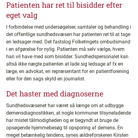
Patienten har ret til bisidder efter
eget valg
I forbindelse med undersøgelser, samtaler og behandling i
det offentlige sundhedsvæsen har patienten ret til at tage
en ledsager med. Det fastslog Folketingets ombudsmand
i en afgørelse for nylig. Patienten må selv vælge, hvem
han vil have med som bisidder. Sundhedspersonalet kan
altså ikke nægte patienten at lade sig ledsage af fx en
læge, en advokat, en repræsentant for en patientforening
eller for den sags skyld en journalist.
Det haster med diagnoserne
Sundhedsvæsenet har været så længe om at udbygge
demensdiagnostikken, at nogle kommuner tilsyneladende
har mistet tålmodigheden og er begyndt at bruge de
opsøgende hjemmebesøg til opsporing af demens. En
meget betænkelig tendens, synes ældreforskeren Kirsten