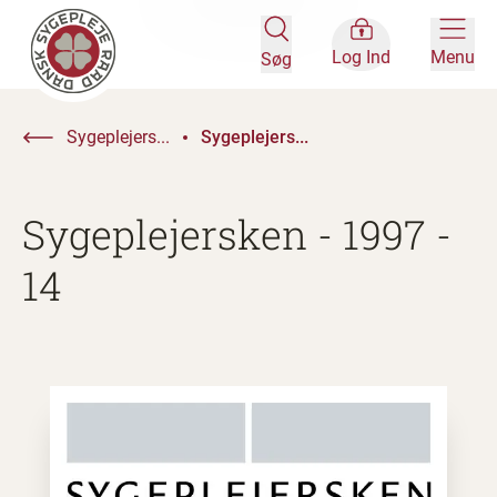
Log Ind
Menu
Søg
Sygeplejers...
Sygeplejers...
Sygeplejersken - 1997 -
14