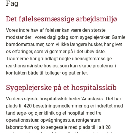
Fag
Det følelsesmæssige arbejdsmiljø
Vores indre hav af følelser kan være den største
modstander i vores dagligdag som sygeplejersker. Gamle
barndomstraumer, som vi ikke længere husker, har givet
os erfaringer, som vi gemmer på i det ubevidste.
Traumerne har grundlagt nogle uhensigtsmæssige
reaktionsmønstre hos os, som kan skabe problemer i
kontakten både til kolleger og patienter.
Sygeplejerske på et hospitalsskib
Verdens største hospitalsskib heder 'Anastasis'. Det har
plads til 420 besætningsmedlemmer og er indrettet med
tandlæge- og øjenklinik og et hospital med tre
operationsstuer, opvågningsstue, røntgenrum,
laboratorium og to sengesale med plads til i alt 28