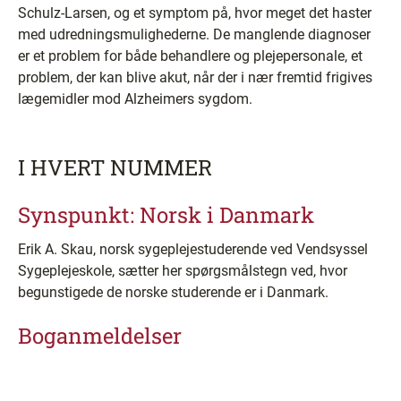
Schulz-Larsen, og et symptom på, hvor meget det haster
med udredningsmulighederne. De manglende diagnoser
er et problem for både behandlere og plejepersonale, et
problem, der kan blive akut, når der i nær fremtid frigives
lægemidler mod Alzheimers sygdom.
I HVERT NUMMER
Synspunkt: Norsk i Danmark
Erik A. Skau, norsk sygeplejestuderende ved Vendsyssel
Sygeplejeskole, sætter her spørgsmålstegn ved, hvor
begunstigede de norske studerende er i Danmark.
Boganmeldelser