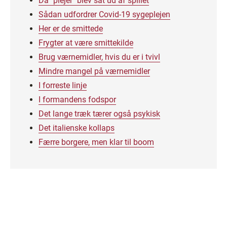
Da "plejer" blev sat ud af spillet
Sådan udfordrer Covid-19 sygeplejen
Her er de smittede
Frygter at være smittekilde
Brug værnemidler, hvis du er i tvivl
Mindre mangel på værnemidler
I forreste linje
I formandens fodspor
Det lange træk tærer også psykisk
Det italienske kollaps
Færre borgere, men klar til boom