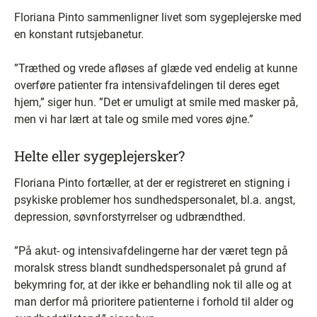
Floriana Pinto sammenligner livet som sygeplejerske med
en konstant rutsjebanetur.
”Træthed og vrede afløses af glæde ved endelig at kunne
overføre patienter fra intensivafdelingen til deres eget
hjem,” siger hun. ”Det er umuligt at smile med masker på,
men vi har lært at tale og smile med vores øjne.”
Helte eller sygeplejersker?
Floriana Pinto fortæller, at der er registreret en stigning i
psykiske problemer hos sundhedspersonalet, bl.a. angst,
depression, søvnforstyrrelser og udbrændthed.
”På akut- og intensivafdelingerne har der været tegn på
moralsk stress blandt sundhedspersonalet på grund af
bekymring for, at der ikke er behandling nok til alle og at
man derfor må prioritere patienterne i forhold til alder og