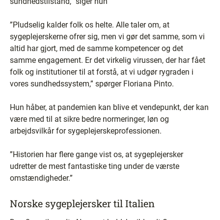
sundhedstilstand,” siger hun
”Pludselig kalder folk os helte. Alle taler om, at
sygeplejerskerne ofrer sig, men vi gør det samme, som vi
altid har gjort, med de samme kompetencer og det
samme engagement. Er det virkelig virussen, der har fået
folk og institutioner til at forstå, at vi udgør rygraden i
vores sundhedssystem,” spørger Floriana Pinto.
Hun håber, at pandemien kan blive et vendepunkt, der kan
være med til at sikre bedre normeringer, løn og
arbejdsvilkår for sygeplejerskeprofessionen.
”Historien har flere gange vist os, at sygeplejersker
udretter de mest fantastiske ting under de værste
omstændigheder.”
Norske sygeplejersker til Italien