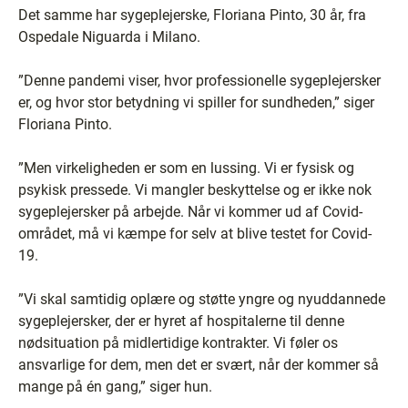
Det samme har sygeplejerske, Floriana Pinto, 30 år, fra
Ospedale Niguarda i Milano.
”Denne pandemi viser, hvor professionelle sygeplejersker
er, og hvor stor betydning vi spiller for sundheden,” siger
Floriana Pinto.
”Men virkeligheden er som en lussing. Vi er fysisk og
psykisk pressede. Vi mangler beskyttelse og er ikke nok
sygeplejersker på arbejde. Når vi kommer ud af Covid-
området, må vi kæmpe for selv at blive testet for Covid-
19.
”Vi skal samtidig oplære og støtte yngre og nyuddannede
sygeplejersker, der er hyret af hospitalerne til denne
nødsituation på midlertidige kontrakter. Vi føler os
ansvarlige for dem, men det er svært, når der kommer så
mange på én gang,” siger hun.