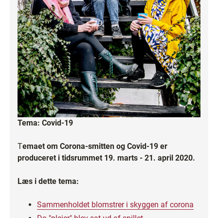
Tema: Covid-19
T
emaet om Corona-smitten og Covid-19 er
produceret i tidsrummet 19. marts - 21. april 2020.
Læs i dette tema:
Sammenholdet blomstrer i skyggen af corona