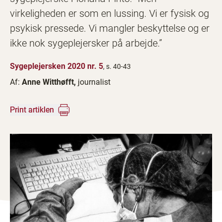
virkeligheden er som en lussing. Vi er fysisk og
psykisk pressede. Vi mangler beskyttelse og er
ikke nok sygeplejersker på arbejde.”
Sygeplejersken 2020 nr. 5
, s. 40-43
Af:
Anne Witthøfft,
journalist
Print artiklen