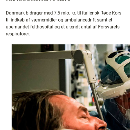
Danmark bidrager med 7,5 mio. kr. til italiensk Røde Kors
til indkøb af værnemidler og ambulancedrift samt et
ubemandet felthospital og et ukendt antal af Forsvarets
respiratorer.