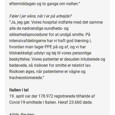
eftermiddagen og to gange om natten.”
Føler I jer sikre, når I er på arbejde?
”Ja, jeg gør. Vores hospital indførte med det samme
alle de nødvendige sundheds- og
sikkerhedsprocedurer for at undgå smitte. På
intensivafdelingerne har vi haft god træning i,
hvordan man tager PPE på og af, og vi har
tilstrækkeligt udstyr og tøj til vores personlige
beskyttelse. Vores patienter er desuden intuberede og
bedøvede, så risikoen for smitte er relativt lav.
Risikoen øges, når patienterne er vågne og
tracheostomerede.”
Italien i tal
19. april var der 178.972 registrerede tilfælde af
Covid-19-smittede i Italien. Heraf 23.660 døde.
Kilde: Reuters