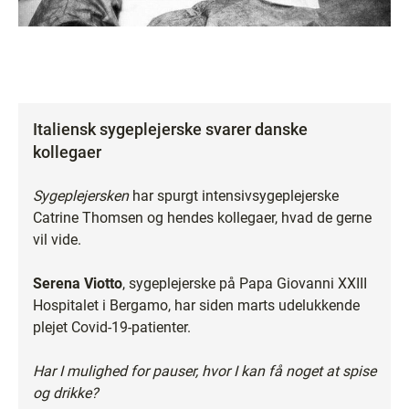
Italiensk sygeplejerske svarer danske
kollegaer
Sygeplejersken
har spurgt intensivsygeplejerske
Catrine Thomsen og hendes kollegaer, hvad de gerne
vil vide.
Serena Viotto
, sygeplejerske på Papa Giovanni XXIII
Hospitalet i Bergamo, har siden marts udelukkende
plejet Covid-19-patienter.
Har I mulighed for pauser, hvor I kan få noget at spise
og drikke?