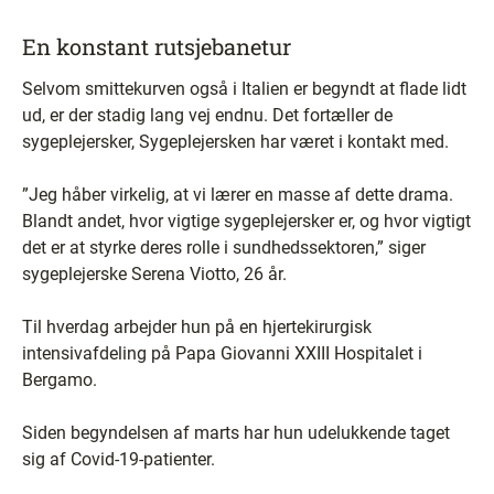
En konstant rutsjebanetur
Selvom smittekurven også i Italien er begyndt at flade lidt
ud, er der stadig lang vej endnu. Det fortæller de
sygeplejersker, Sygeplejersken har været i kontakt med.
”Jeg håber virkelig, at vi lærer en masse af dette drama.
Blandt andet, hvor vigtige sygeplejersker er, og hvor vigtigt
det er at styrke deres rolle i sundhedssektoren,” siger
sygeplejerske Serena Viotto, 26 år.
Til hverdag arbejder hun på en hjertekirurgisk
intensivafdeling på Papa Giovanni XXIII Hospitalet i
Bergamo.
Siden begyndelsen af marts har hun udelukkende taget
sig af Covid-19-patienter.