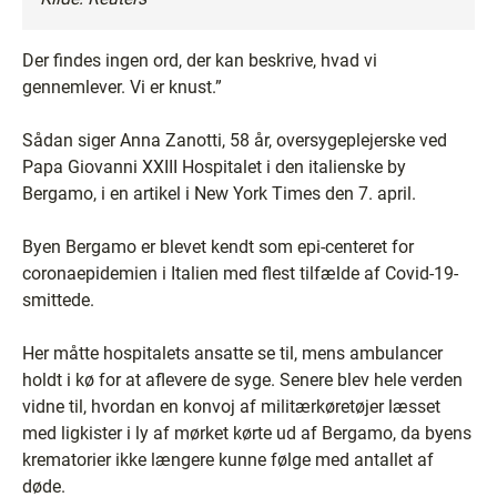
Der findes ingen ord, der kan beskrive, hvad vi
gennemlever. Vi er knust.”
Sådan siger Anna Zanotti, 58 år, oversygeplejerske ved
Papa Giovanni XXIII Hospitalet i den italienske by
Bergamo, i en artikel i New York Times den 7. april.
Byen Bergamo er blevet kendt som epi-centeret for
coronaepidemien i Italien med flest tilfælde af Covid-19-
smittede.
Her måtte hospitalets ansatte se til, mens ambulancer
holdt i kø for at aflevere de syge. Senere blev hele verden
vidne til, hvordan en konvoj af militærkøretøjer læsset
med ligkister i ly af mørket kørte ud af Bergamo, da byens
krematorier ikke længere kunne følge med antallet af
døde.