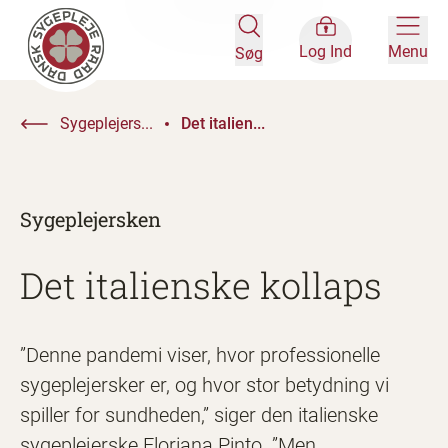
Log Ind
Menu
Søg
Sygeplejers...
Det italien...
Sygeplejersken
Det italienske kollaps
”Denne pandemi viser, hvor professionelle
sygeplejersker er, og hvor stor betydning vi
spiller for sundheden,” siger den italienske
sygeplejerske Floriana Pinto. ”Men