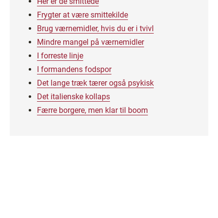
Her er de smittede
Frygter at være smittekilde
Brug værnemidler, hvis du er i tvivl
Mindre mangel på værnemidler
I forreste linje
I formandens fodspor
Det lange træk tærer også psykisk
Det italienske kollaps
Færre borgere, men klar til boom