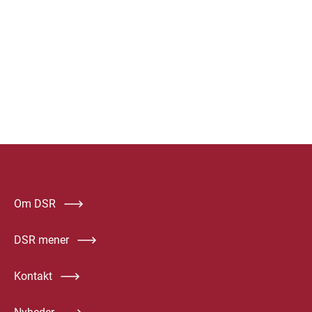
Om DSR
DSR mener
Kontakt