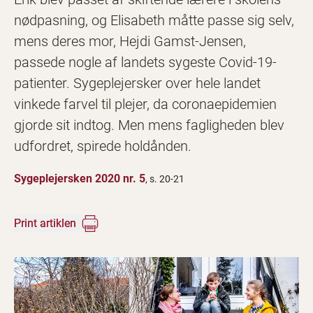
nødpasning, og Elisabeth måtte passe sig selv,
mens deres mor, Hejdi Gamst-Jensen,
passede nogle af landets sygeste Covid-19-
patienter. Sygeplejersker over hele landet
vinkede farvel til plejer, da coronaepidemien
gjorde sit indtog. Men mens fagligheden blev
udfordret, spirede holdånden.
Sygeplejersken 2020 nr. 5
, s. 20-21
Print artiklen