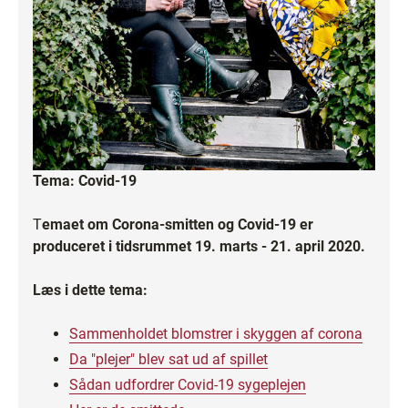
Tema: Covid-19
T
emaet om Corona-smitten og Covid-19 er
produceret i tidsrummet 19. marts - 21. april 2020.
Læs i dette tema:
Sammenholdet blomstrer i skyggen af corona
Da "plejer" blev sat ud af spillet
Sådan udfordrer Covid-19 sygeplejen