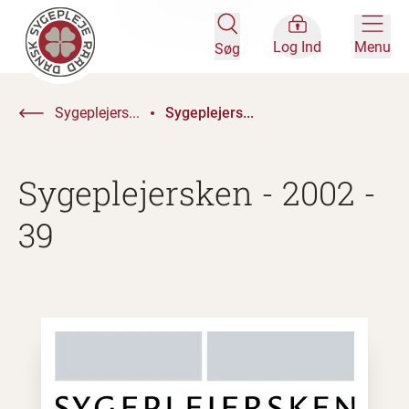
Log Ind
Menu
Søg
Sygeplejers...
Sygeplejers...
Sygeplejersken - 2002 -
39