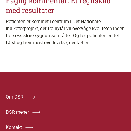
Faglig kommentar: Et regnskab
med resultater
Patienten er kommet i centrum i Det Nationale
Indikatorprojekt, der fra nytår vil overvåge kvaliteten inden
for seks store sygdomsområder. Og for patienten er det
først og fremmest overlevelse, der tæller.
Om DSR
DSR mener
Kontakt