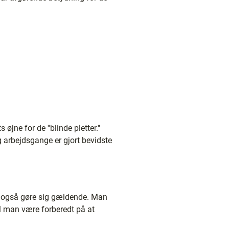
jne for de ''blinde pletter.''
 arbejdsgange er gjort bevidste
sis også gøre sig gældende. Man
l man være forberedt på at