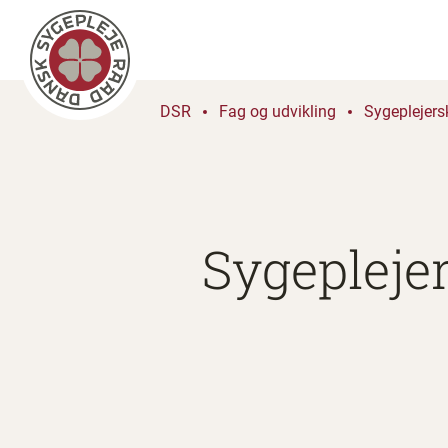
DSR
Fag og udvikling
Sygeplejers
Sygeplejer