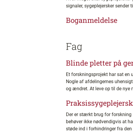
signaler, sygeplejersker sender 
Boganmeldelse
Fag
Blinde pletter på ge
Et forskningsprojekt har sat en ud
Nogle af afdelingernes uhensigt
og ændret. At leve op til de nye
Praksissygeplejers
Der er stærkt brug for forskning
behøver ikke nødvendigvis at h
støde ind i forhindringer fra de