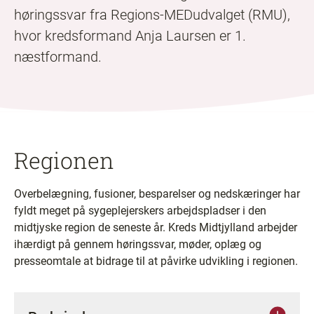
høringssvar fra Regions-MEDudvalget (RMU),
hvor kredsformand Anja Laursen er 1.
næstformand.
Regionen
Overbelægning, fusioner, besparelser og nedskæringer har
fyldt meget på sygeplejerskers arbejdspladser i den
midtjyske region de seneste år. Kreds Midtjylland arbejder
ihærdigt på gennem høringssvar, møder, oplæg og
presseomtale at bidrage til at påvirke udvikling i regionen.