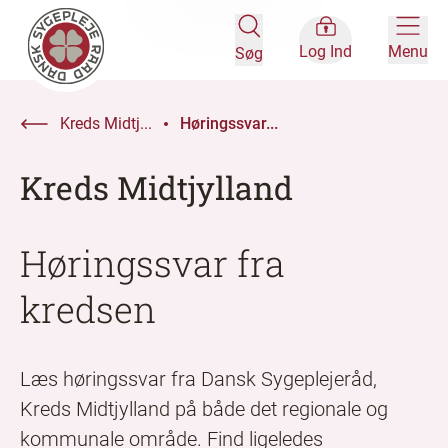
Log Ind
Menu
Søg
Kreds Midtj...
Høringssvar...
Kreds Midtjylland
Høringssvar fra
kredsen
Læs høringssvar fra Dansk Sygeplejeråd,
Kreds Midtjylland på både det regionale og
kommunale område. Find ligeledes