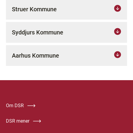
Struer Kommune
Syddjurs Kommune
Aarhus Kommune
Om DSR
DSR mener