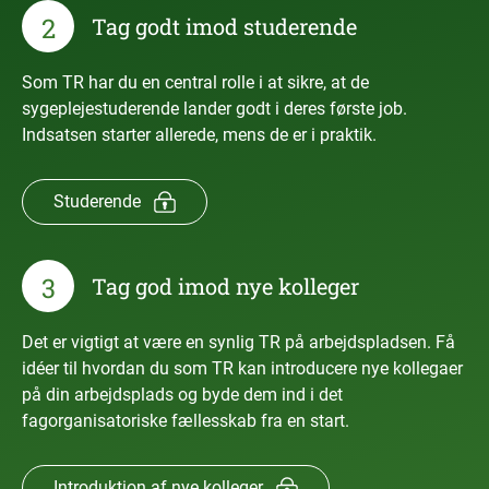
2
Tag godt imod studerende
Som TR har du en central rolle i at sikre, at de
sygeplejestuderende lander godt i deres første job.
Indsatsen starter allerede, mens de er i praktik.
Studerende
3
Tag god imod nye kolleger
Det er vigtigt at være en synlig TR på arbejdspladsen. Få
idéer til hvordan du som TR kan introducere nye kollegaer
på din arbejdsplads og byde dem ind i det
fagorganisatoriske fællesskab fra en start.
Introduktion af nye kolleger