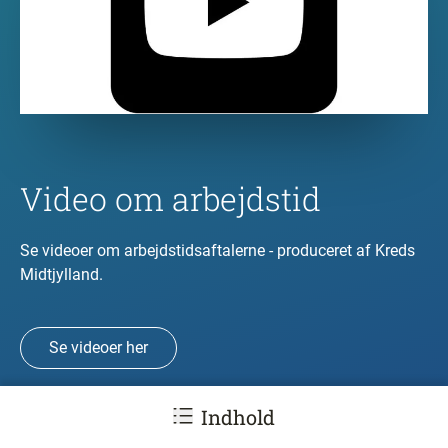
Video om arbejdstid
Se videoer om arbejdstidsaftalerne - produceret af Kreds
Midtjylland.
Se videoer her
Indhold