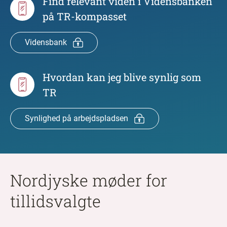
Find relevant viden i Vidensbanken
på TR-kompasset
Vidensbank
Hvordan kan jeg blive synlig som
TR
Synlighed på arbejdspladsen
Nordjyske møder for
tillidsvalgte