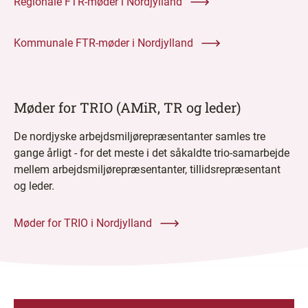
Regionale FTR-møder i Nordjylland
Kommunale FTR-møder i Nordjylland
Møder for TRIO (AMiR, TR og leder)
De nordjyske arbejdsmiljørepræsentanter samles tre
gange årligt - for det meste i det såkaldte trio-samarbejde
mellem arbejdsmiljørepræsentanter, tillidsrepræsentant
og leder.
Møder for TRIO i Nordjylland