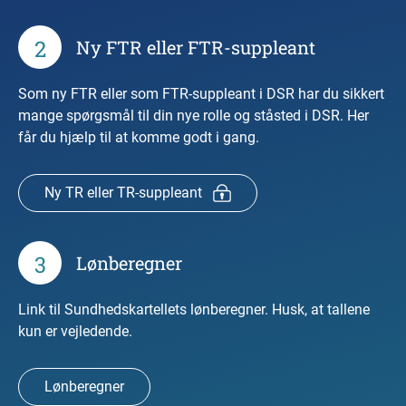
2
Ny FTR eller FTR-suppleant
Som ny FTR eller som FTR-suppleant i DSR har du sikkert
mange spørgsmål til din nye rolle og ståsted i DSR. Her
får du hjælp til at komme godt i gang.
Ny TR eller TR-suppleant
3
Lønberegner
Link til Sundhedskartellets lønberegner. Husk, at tallene
kun er vejledende.
Lønberegner