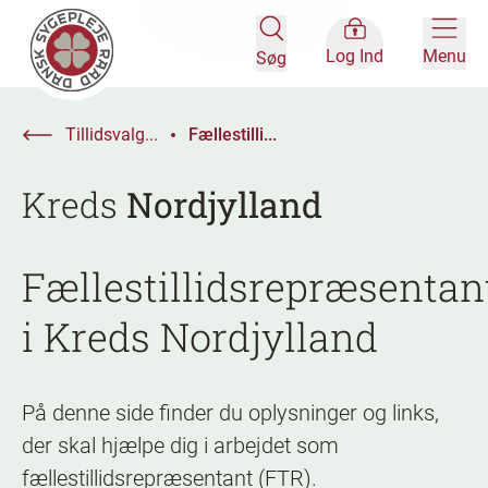
Log Ind
Menu
Søg
Tillidsvalg...
Fællestilli...
Kreds
Nordjylland
Fællestillidsrepræsentan
i Kreds Nordjylland
På denne side finder du oplysninger og links,
der skal hjælpe dig i arbejdet som
fællestillidsrepræsentant (FTR).