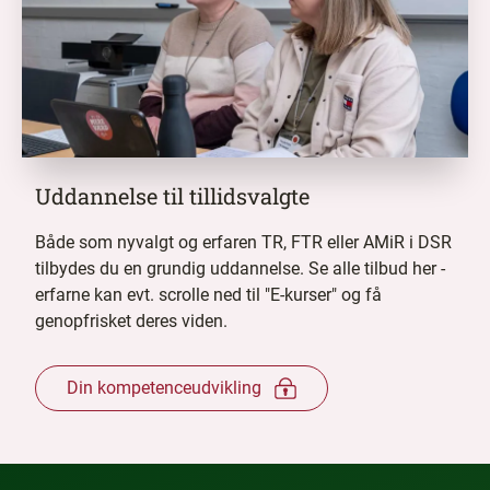
Uddannelse til tillidsvalgte
Både som nyvalgt og erfaren TR, FTR eller AMiR i DSR
tilbydes du en grundig uddannelse. Se alle tilbud her -
erfarne kan evt. scrolle ned til "E-kurser" og få
genopfrisket deres viden.
Din kompetenceudvikling